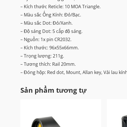
– Kích thước Reticle: 10 MOA Triangle.
– Màu sắc Ống Kính: Đỏ/Bạc.
– Màu sắc Dot: Đỏ/Xanh.
– Độ sáng Dot: 5 cấp độ sáng.
– Nguồn: 1x pin CR2032.
– Kích thước: 96x55x66mm.
– Trọng lượng: 211g.
– Tương thích: Rail 20mm.
– Đóng hộp: Red dot, Mount, Allan key, Vải lau kính
Sản phẩm tương tự