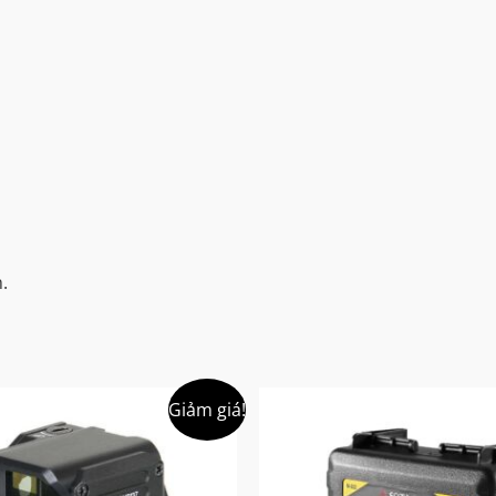
.
Giảm giá!