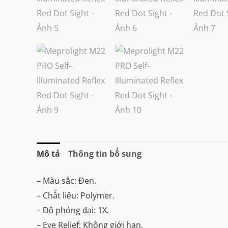
Mô tả
Thông tin bổ sung
– Màu sắc: Đen.
– Chất liệu: Polymer.
– Độ phóng đại: 1X.
– Eye Relief: Không giới hạn.