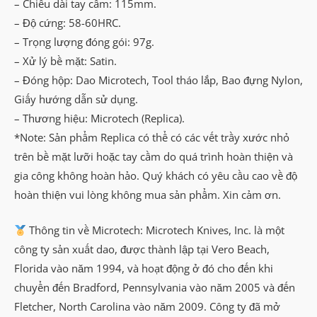
– Chiều dài tay cầm: 115mm.
– Độ cứng: 58-60HRC.
– Trọng lượng đóng gói: 97g.
– Xử lý bề mặt: Satin.
– Đóng hộp: Dao Microtech, Tool tháo lắp, Bao đựng Nylon,
Giấy hướng dẫn sử dụng.
– Thương hiệu: Microtech (Replica).
*Note: Sản phẩm Replica có thể có các vết trầy xước nhỏ
trên bề mặt lưỡi hoặc tay cầm do quá trình hoàn thiện và
gia công không hoàn hảo. Quý khách có yêu cầu cao về độ
hoàn thiện vui lòng không mua sản phẩm. Xin cảm ơn.
Thông tin về Microtech: Microtech Knives, Inc. là một
công ty sản xuất dao, được thành lập tại Vero Beach,
Florida vào năm 1994, và hoạt động ở đó cho đến khi
chuyển đến Bradford, Pennsylvania vào năm 2005 và đến
Fletcher, North Carolina vào năm 2009. Công ty đã mở