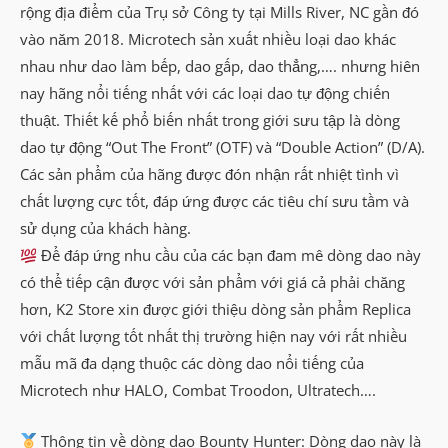
rộng địa điểm của Trụ sở Công ty tại Mills River, NC gần đó
vào năm 2018. Microtech sản xuất nhiều loại dao khác
nhau như dao làm bếp, dao gấp, dao thẳng,…. nhưng hiên
nay hãng nổi tiếng nhất với các loại dao tự động chiến
thuật. Thiết kế phổ biến nhất trong giới sưu tập là dòng
dao tự động “Out The Front” (OTF) và “Double Action” (D/A).
Các sản phẩm của hãng được đón nhận rất nhiệt tình vì
chất lượng cực tốt, đáp ứng được các tiêu chí sưu tầm và
sử dụng của khách hàng.
Để đáp ứng nhu cầu của các bạn đam mê dòng dao này
có thể tiếp cận được với sản phẩm với giá cả phải chăng
hơn, K2 Store xin được giới thiệu dòng sản phẩm Replica
với chất lượng tốt nhất thị trường hiện nay với rất nhiều
mẫu mã đa dạng thuộc các dòng dao nổi tiếng của
Microtech như HALO, Combat Troodon, Ultratech….
Thông tin về dòng dao Bounty Hunter: Dòng dao này là