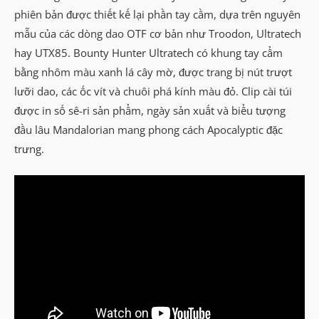
phiên bản được thiết kế lại phần tay cầm, dựa trên nguyên
mẫu của các dòng dao OTF cơ bản như Troodon, Ultratech
hay UTX85. Bounty Hunter Ultratech có khung tay cẩm
bằng nhôm màu xanh lá cây mờ, được trang bị nút trượt
lưỡi dao, các ốc vít và chuôi phá kính màu đỏ. Clip cài túi
được in số sê-ri sản phẩm, ngày sản xuất và biểu tượng
đầu lâu Mandalorian mang phong cách Apocalyptic đặc
trưng.