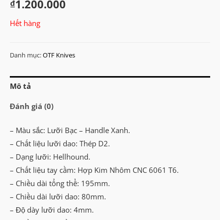
₫
1.200.000
Hết hàng
Danh mục:
OTF Knives
Mô tả
Đánh giá (0)
– Màu sắc: Lưỡi Bạc – Handle Xanh.
– Chất liệu lưỡi dao: Thép D2.
– Dạng lưỡi: Hellhound.
– Chất liệu tay cầm: Hợp Kim Nhôm CNC 6061 T6.
– Chiều dài tổng thể: 195mm.
– Chiều dài lưỡi dao: 80mm.
– Độ dày lưỡi dao: 4mm.