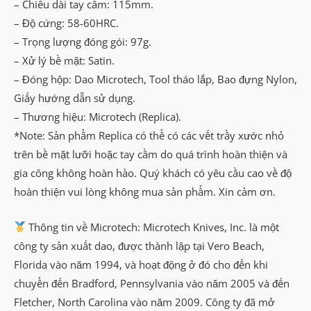
– Chiều dài tay cầm: 115mm.
– Độ cứng: 58-60HRC.
– Trọng lượng đóng gói: 97g.
– Xử lý bề mặt: Satin.
– Đóng hộp: Dao Microtech, Tool tháo lắp, Bao đựng Nylon,
Giấy hướng dẫn sử dụng.
– Thương hiệu: Microtech (Replica).
*Note: Sản phẩm Replica có thể có các vết trầy xước nhỏ
trên bề mặt lưỡi hoặc tay cầm do quá trình hoàn thiện và
gia công không hoàn hảo. Quý khách có yêu cầu cao về độ
hoàn thiện vui lòng không mua sản phẩm. Xin cảm ơn.
Thông tin về Microtech: Microtech Knives, Inc. là một
công ty sản xuất dao, được thành lập tại Vero Beach,
Florida vào năm 1994, và hoạt động ở đó cho đến khi
chuyển đến Bradford, Pennsylvania vào năm 2005 và đến
Fletcher, North Carolina vào năm 2009. Công ty đã mở