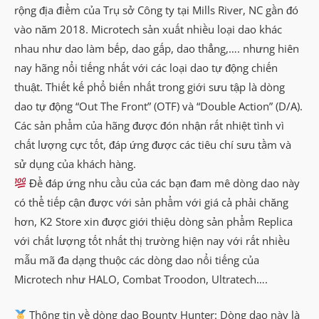
rộng địa điểm của Trụ sở Công ty tại Mills River, NC gần đó
vào năm 2018. Microtech sản xuất nhiều loại dao khác
nhau như dao làm bếp, dao gấp, dao thẳng,…. nhưng hiên
nay hãng nổi tiếng nhất với các loại dao tự động chiến
thuật. Thiết kế phổ biến nhất trong giới sưu tập là dòng
dao tự động “Out The Front” (OTF) và “Double Action” (D/A).
Các sản phẩm của hãng được đón nhận rất nhiệt tình vì
chất lượng cực tốt, đáp ứng được các tiêu chí sưu tầm và
sử dụng của khách hàng.
Để đáp ứng nhu cầu của các bạn đam mê dòng dao này
có thể tiếp cận được với sản phẩm với giá cả phải chăng
hơn, K2 Store xin được giới thiệu dòng sản phẩm Replica
với chất lượng tốt nhất thị trường hiện nay với rất nhiều
mẫu mã đa dạng thuộc các dòng dao nổi tiếng của
Microtech như HALO, Combat Troodon, Ultratech….
Thông tin về dòng dao Bounty Hunter: Dòng dao này là