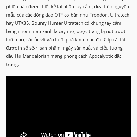
phiên bản được thiết kế lại phần tay cầm, dựa trên nguyên
mẫu của các dòng dao OTF cơ bản như Troodon, Ultratech
hay UTX85. Bounty Hunter Ultratech có khung tay cẩm
bằng nhôm màu xanh lá cây mờ, được trang bị nút trượt
lưỡi dao, các ốc vít và chuôi phá kính màu đỏ. Clip cài túi
được in số sê-ri sản phẩm, ngày sản xuất và biểu tượng
đầu lâu Mandalorian mang phong cách Apocalyptic đặc
trưng.