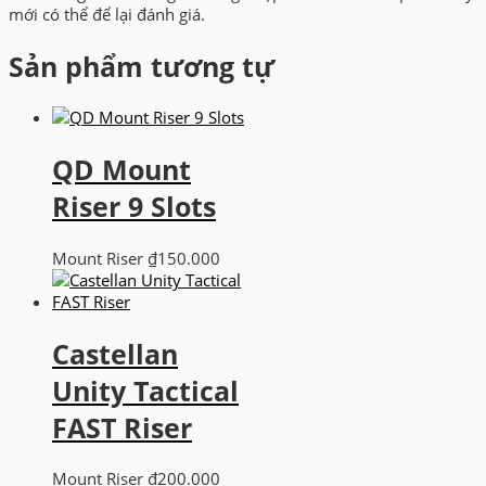
mới có thể để lại đánh giá.
Sản phẩm tương tự
QD Mount
Riser 9 Slots
Mount Riser
₫
150.000
Castellan
Unity Tactical
FAST Riser
Mount Riser
₫
200.000