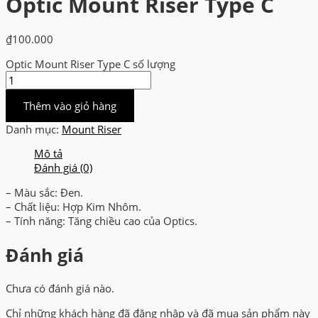
Optic Mount Riser Type C
₫
100.000
Optic Mount Riser Type C số lượng
Thêm vào giỏ hàng
Danh mục:
Mount Riser
Mô tả
Đánh giá (0)
– Màu sắc: Đen.
– Chất liệu: Hợp Kim Nhôm.
– Tính năng: Tăng chiều cao của Optics.
Đánh giá
Chưa có đánh giá nào.
Chỉ những khách hàng đã đăng nhập và đã mua sản phẩm này