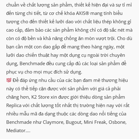
chuẩn về chất lượng sản phẩm, thiết kế hiện đại và sự tỉ mỉ
đến từng chi tiết, từ cơ chế khóa AXIS® mang tính biểu
tượng cho đến thiết kế lưỡi dao với chất liệu thép không gỉ
cao cấp, đảm bảo các sản phẩm không chỉ có độ sắc nét mà
còn có độ bền và khả năng chống ăn mòn vượt trội. Cho dù
bạn cần một con dao gấp để mang theo hàng ngày, một
lưỡi dao chiến thuật hay một dụng cụ ngoài trời chuyên
dụng, Benchmade đều cung cấp đủ các loại sản phẩm để
phục vụ cho mọi mục đích sử dụng.
Để đáp ứng nhu cầu của các bạn đam mê thương hiệu
này có thể tiếp cận được với sản phẩm với giá cả phải
chăng hơn, K2 Store xin được giới thiệu dòng sản phẩm
Replica với chất lượng tốt nhất thị trường hiện nay với rất
nhiều mẫu mã đa dạng thuộc các dòng dao nổi tiếng của
Benchmade như Claymore, Bugout, Mini Freak, Osbone,
Mediator….