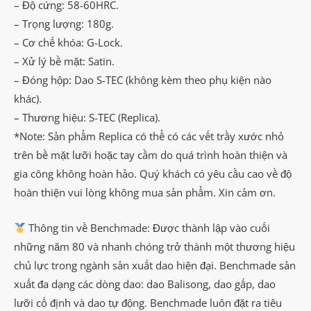
– Độ cứng: 58-60HRC.
– Trọng lượng: 180g.
– Cơ chế khóa: G-Lock.
– Xử lý bề mặt: Satin.
– Đóng hộp: Dao S-TEC (không kèm theo phụ kiện nào
khác).
– Thương hiệu: S-TEC (Replica).
*Note: Sản phẩm Replica có thể có các vết trầy xước nhỏ
trên bề mặt lưỡi hoặc tay cầm do quá trình hoàn thiện và
gia công không hoàn hảo. Quý khách có yêu cầu cao về độ
hoàn thiện vui lòng không mua sản phẩm. Xin cảm ơn.
Thông tin về Benchmade: Được thành lập vào cuối
những năm 80 và nhanh chóng trở thành một thương hiệu
chủ lực trong ngành sản xuất dao hiện đại. Benchmade sản
xuất đa dạng các dòng dao: dao Balisong, dao gấp, dao
lưỡi cố định và dao tự động. Benchmade luôn đặt ra tiêu