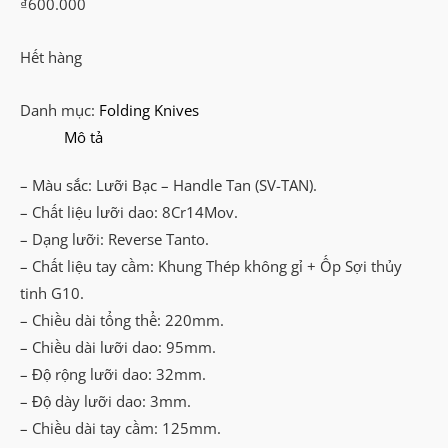
₫
600.000
Hết hàng
Danh mục:
Folding Knives
Mô tả
– Màu sắc: Lưỡi Bạc – Handle Tan (SV-TAN).
– Chất liệu lưỡi dao: 8Cr14Mov.
– Dạng lưỡi: Reverse Tanto.
– Chất liệu tay cầm: Khung Thép không gỉ + Ốp Sợi thủy
tinh G10.
– Chiều dài tổng thể: 220mm.
– Chiều dài lưỡi dao: 95mm.
– Độ rộng lưỡi dao: 32mm.
– Độ dày lưỡi dao: 3mm.
– Chiều dài tay cầm: 125mm.