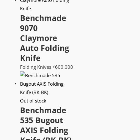
Benchmade
9070
Claymore
Auto Folding
Knife
Folding Knives
₫
600.000
Out of stock
Benchmade
535 Bugout
AXIS Folding
Knife (BK-BK)