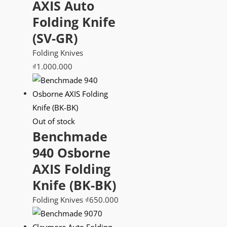
AXIS Auto
Folding Knife
(SV-GR)
Folding Knives
₫
1.000.000
Out of stock
Benchmade
940 Osborne
AXIS Folding
Knife (BK-BK)
Folding Knives
₫
650.000